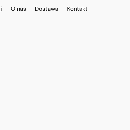
i
O nas
Dostawa
Kontakt