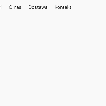
i
O nas
Dostawa
Kontakt