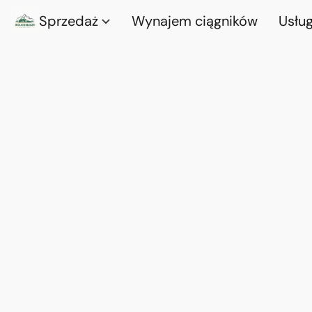
Sprzedaż
Wynajem ciągników
Usług